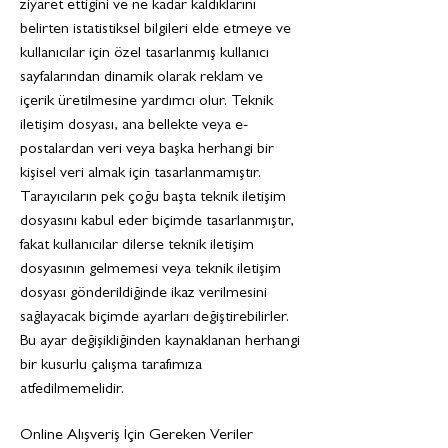
ziyaret ettiğini ve ne kadar kaldıklarını
belirten istatistiksel bilgileri elde etmeye ve
kullanıcılar için özel tasarlanmış kullanıcı
sayfalarından dinamik olarak reklam ve
içerik üretilmesine yardımcı olur. Teknik
iletişim dosyası, ana bellekte veya e-
postalardan veri veya başka herhangi bir
kişisel veri almak için tasarlanmamıştır.
Tarayıcıların pek çoğu başta teknik iletişim
dosyasını kabul eder biçimde tasarlanmıştır,
fakat kullanıcılar dilerse teknik iletişim
dosyasının gelmemesi veya teknik iletişim
dosyası gönderildiğinde ikaz verilmesini
sağlayacak biçimde ayarları değiştirebilirler.
Bu ayar değişikliğinden kaynaklanan herhangi
bir kusurlu çalışma tarafımıza
atfedilmemelidir.
Online Alışveriş İçin Gereken Veriler