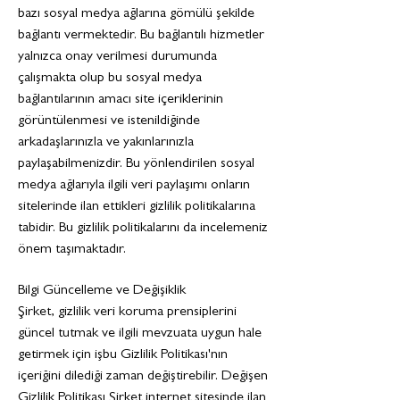
bazı sosyal medya ağlarına gömülü şekilde
bağlantı vermektedir. Bu bağlantılı hizmetler
yalnızca onay verilmesi durumunda
çalışmakta olup bu sosyal medya
bağlantılarının amacı site içeriklerinin
görüntülenmesi ve istenildiğinde
arkadaşlarınızla ve yakınlarınızla
paylaşabilmenizdir. Bu yönlendirilen sosyal
medya ağlarıyla ilgili veri paylaşımı onların
sitelerinde ilan ettikleri gizlilik politikalarına
tabidir. Bu gizlilik politikalarını da incelemeniz
önem taşımaktadır.
Bilgi Güncelleme ve Değişiklik
Şirket, gizlilik veri koruma prensiplerini
güncel tutmak ve ilgili mevzuata uygun hale
getirmek için işbu Gizlilik Politikası'nın
içeriğini dilediği zaman değiştirebilir. Değişen
Gizlilik Politikası Şirket internet sitesinde ilan