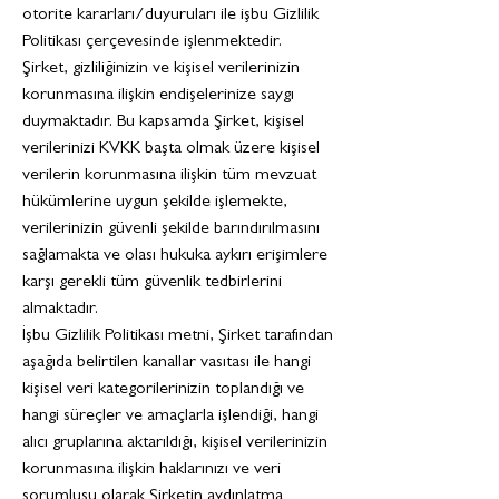
otorite kararları/duyuruları ile işbu Gizlilik
Politikası çerçevesinde işlenmektedir.
Şirket, gizliliğinizin ve kişisel verilerinizin
korunmasına ilişkin endişelerinize saygı
duymaktadır. Bu kapsamda Şirket, kişisel
verilerinizi KVKK başta olmak üzere kişisel
verilerin korunmasına ilişkin tüm mevzuat
hükümlerine uygun şekilde işlemekte,
verilerinizin güvenli şekilde barındırılmasını
sağlamakta ve olası hukuka aykırı erişimlere
karşı gerekli tüm güvenlik tedbirlerini
almaktadır.
İşbu Gizlilik Politikası metni, Şirket tarafından
aşağıda belirtilen kanallar vasıtası ile hangi
kişisel veri kategorilerinizin toplandığı ve
hangi süreçler ve amaçlarla işlendiği, hangi
alıcı gruplarına aktarıldığı, kişisel verilerinizin
korunmasına ilişkin haklarınızı ve veri
sorumlusu olarak Şirketin aydınlatma