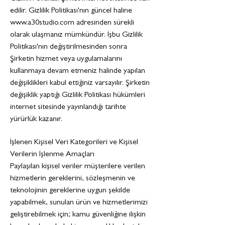
edilir. Gizlilik Politikası'nın güncel haline
www.a30studio.com
adresinden sürekli
olarak ulaşmanız mümkündür. İşbu Gizlilik
Politikası'nın değiştirilmesinden sonra
Şirketin hizmet veya uygulamalarını
kullanmaya devam etmeniz halinde yapılan
değişiklikleri kabul ettiğiniz varsayılır. Şirketin
değişiklik yaptığı Gizlilik Politikası hükümleri
internet sitesinde yayınlandığı tarihte
yürürlük kazanır.
İşlenen Kişisel Veri Kategorileri ve Kişisel
Verilerin İşlenme Amaçları
Paylaşılan kişisel veriler müşterilere verilen
hizmetlerin gereklerini, sözleşmenin ve
teknolojinin gereklerine uygun şekilde
yapabilmek, sunulan ürün ve hizmetlerimizi
geliştirebilmek için; kamu güvenliğine ilişkin