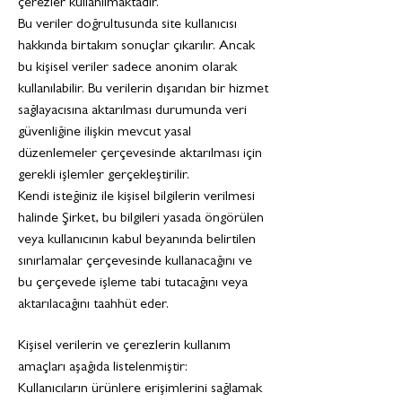
çerezler kullanılmaktadır.
Bu veriler doğrultusunda site kullanıcısı
hakkında birtakım sonuçlar çıkarılır. Ancak
bu kişisel veriler sadece anonim olarak
kullanılabilir. Bu verilerin dışarıdan bir hizmet
sağlayacısına aktarılması durumunda veri
güvenliğine ilişkin mevcut yasal
düzenlemeler çerçevesinde aktarılması için
gerekli işlemler gerçekleştirilir.
Kendi isteğiniz ile kişisel bilgilerin verilmesi
halinde Şirket, bu bilgileri yasada öngörülen
veya kullanıcının kabul beyanında belirtilen
sınırlamalar çerçevesinde kullanacağını ve
bu çerçevede işleme tabi tutacağını veya
aktarılacağını taahhüt eder.
Kişisel verilerin ve çerezlerin kullanım
amaçları aşağıda listelenmiştir:
Kullanıcıların ürünlere erişimlerini sağlamak