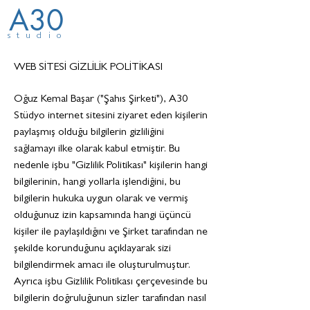
A30
studio
WEB SİTESİ GİZLİLİK POLİTİKASI
Oğuz Kemal Başar ("Şahıs Şirketi"), A30
Stüdyo internet sitesini ziyaret eden kişilerin
paylaşmış olduğu bilgilerin gizliliğini
sağlamayı ilke olarak kabul etmiştir. Bu
nedenle işbu "Gizlilik Politikası" kişilerin hangi
bilgilerinin, hangi yollarla işlendiğini, bu
bilgilerin hukuka uygun olarak ve vermiş
olduğunuz izin kapsamında hangi üçüncü
kişiler ile paylaşıldığını ve Şirket tarafından ne
şekilde korunduğunu açıklayarak sizi
bilgilendirmek amacı ile oluşturulmuştur.
Ayrıca işbu Gizlilik Politikası çerçevesinde bu
bilgilerin doğruluğunun sizler tarafından nasıl