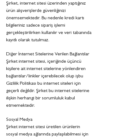
Şirket, internet sitesi üzerinden yaptığınız
ürün alışverişlerde güvenliğinizi
önemsemektedir. Bu nedenle kredi kartı
bilgileriniz sadece sipariş işlemi
gerçekleştirilirken kullanılır ve veri tabanında
kayıtlı olarak tutulmaz.
Diğer İnternet Sitelerine Verilen Bağlantılar
Şirket internet sitesi, içeriğinde üçüncü
kişilere ait internet sitelerine yönlendiren
bağlantılar/linkler içerebilecek olup işbu
Gizlilik Politikası bu internet siteleri için
geçerli değildir. Şirket bu internet sitelerine
ilişkin herhangi bir sorumluluk kabul
etmemektedir.
Sosyal Medya
Şirket internet sitesi üretilen ürünlerin
sosyal medya ağlarında paylaşılabilmesi için