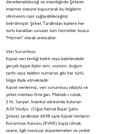
denetlenebileceği ve istendiğinde Şirketin
internet sitesine başvurarak bu bilgilerin
silinmesini nasıl sağlayabileceğiniz
belirtilmiştir. Şirket Tarafından kişilere her
türlü kanaldan sunulan tüm hizmetler kısaca
"Hizmet" olarak anılacaktır.
Veri Sorumlusu
Kişisel veri kimliği belirli veya belirlenebilir
gerçek kişiye ilişkin isim, soyisim, doğum
tarihi veya telefon numarası gibi her türlü
bilgiyi ifade etmektedir.
Kişisel verileriniz, veri sorumlusu sıfatıyla ve
şirket merkezi Emirgan, Mekteb-i sokak,
21b, Sarıyer, İstanbul adresinde bulunan
A30 Stüdyo (Oğuz Kemal Başar Şahıs
Şirketi) tarafından 6698 sayılı Kişisel Verilerin
Korunması Kanunu (KVKK) başta olmak
üzere, ilgili mevzuat düzenlemeleri ve yetkili