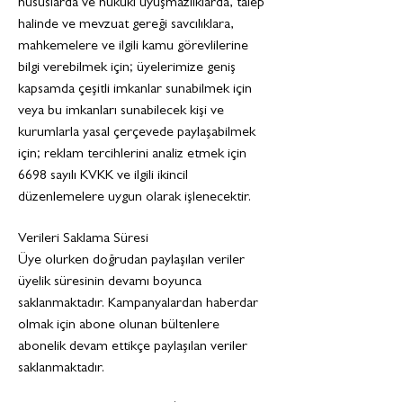
hususlarda ve hukuki uyuşmazlıklarda, talep
halinde ve mevzuat gereği savcılıklara,
mahkemelere ve ilgili kamu görevlilerine
bilgi verebilmek için; üyelerimize geniş
kapsamda çeşitli imkanlar sunabilmek için
veya bu imkanları sunabilecek kişi ve
kurumlarla yasal çerçevede paylaşabilmek
için; reklam tercihlerini analiz etmek için
6698 sayılı KVKK ve ilgili ikincil
düzenlemelere uygun olarak işlenecektir.
Verileri Saklama Süresi
Üye olurken doğrudan paylaşılan veriler
üyelik süresinin devamı boyunca
saklanmaktadır. Kampanyalardan haberdar
olmak için abone olunan bültenlere
abonelik devam ettikçe paylaşılan veriler
saklanmaktadır.