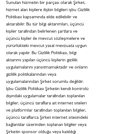
Sunulan hizmetin bir parçası olarak Şirket,
hizmet alan kişilere ilişkin bilgileri işbu Gizlilik
Politikası kapsamında elde edilebilir ve
aktarabilir. Bu tür bilgi aktarımları, üçüncü
kişiler tarafından belirlenen şartlara ve
üçüncü kişiler ile mevcut sözleşmelere ve
yürürlükteki mevcut yasal mevzuata uygun
olarak yapılır. Bu Gizlilik Politikası, bilgi
aktarımı yapılan üçüncü kişilerin gizlilik
uygulamalarını yansıtmamaktadır ve onların
gizlilik politikalarından veya
uygulamalarından Şirket sorumlu değildir.
İşbu Gizlilik Politikası Şirketin kendi kontrolü
dışındaki uygulamalar tarafından toplanılan
bilgiler, üçüncü taraflara ait internet siteleri
ve platformlar tarafından toplanılan bilgiler,
üçüncü taraflarca Şirket internet sitesindeki
bağlantılar üzerinden toplanan bilgiler veya
Şirketin sponsor olduğu veya katıldığı