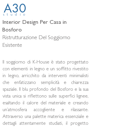
A30
studio
Interior Design Per Casa in
Bosforo
Ristrutturazione Del Soggiorno
Esistente
Il soggiorno di K-House è stato progettato
con elementi in legno e un soffitto rivestito
in legno, arricchito da interventi minimalisti
che enfatizzano semplicità e chiarezza
spaziale. Il blu profondo del Bosforo e la sua
vista unica si riflettono sulle superfici lignee,
esaltando il calore del materiale e creando
un’atmosfera accogliente e rilassante.
Attraverso una palette materica essenziale e
dettagli attentamente studiati, il progetto