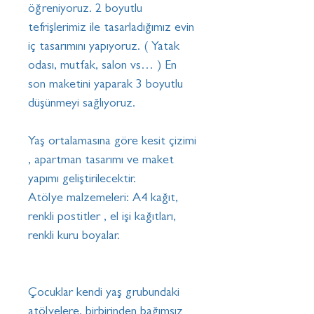
öğreniyoruz. 2 boyutlu
tefrişlerimiz ile tasarladığımız evin
iç tasarımını yapıyoruz. ( Yatak
odası, mutfak, salon vs… ) En
son maketini yaparak 3 boyutlu
düşünmeyi sağlıyoruz.
Yaş ortalamasına göre kesit çizimi
, apartman tasarımı ve maket
yapımı geliştirilecektir.
Atölye malzemeleri: A4 kağıt,
renkli postitler , el işi kağıtları,
renkli kuru boyalar.
Çocuklar kendi yaş grubundaki
atölyelere, birbirinden bağımsız