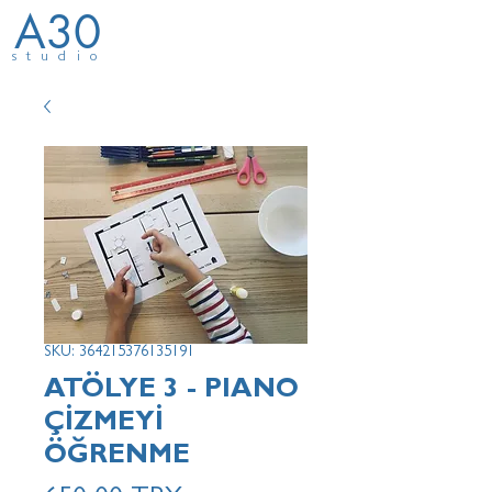
A30
studio
SKU: 364215376135191
ATÖLYE 3 - PIANO
ÇİZMEYİ
ÖĞRENME