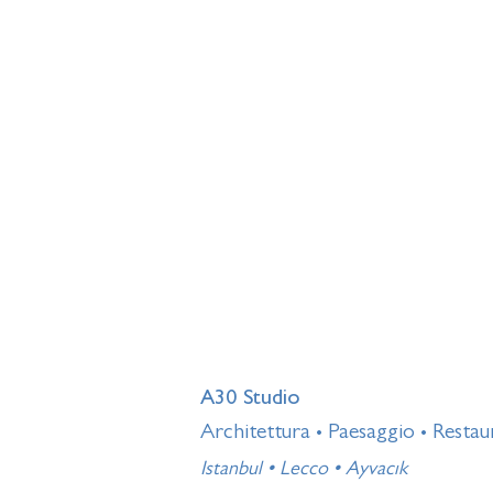
A30 Studio
Architettura
Paesaggio
Restau
•
•
Istanbul • Lecco • Ayvacık