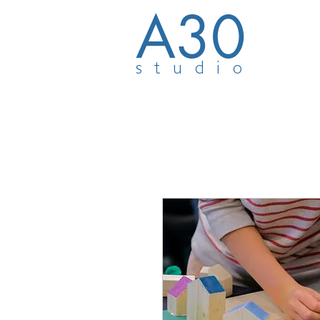
A30
studio