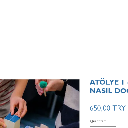
ATÖLYE 1 
NASIL DO
650,00 TRY
Quantità
*