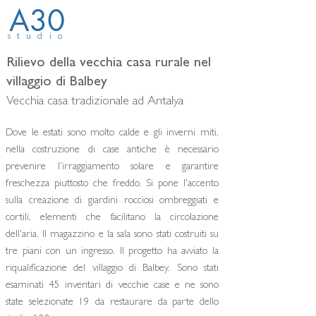
A30
studio
Rilievo della vecchia casa rurale nel
villaggio di Balbey
Vecchia casa tradizionale ad Antalya
Dove le estati sono molto calde e gli inverni miti,
nella costruzione di case antiche è necessario
prevenire l'irraggiamento solare e garantire
freschezza piuttosto che freddo. Si pone l'accento
sulla creazione di giardini rocciosi ombreggiati e
cortili, elementi che facilitano la circolazione
dell'aria. Il magazzino e la sala sono stati costruiti su
tre piani con un ingresso. Il progetto ha avviato la
riqualificazione del villaggio di Balbey. Sono stati
esaminati 45 inventari di vecchie case e ne sono
state selezionate 19 da restaurare da parte dello