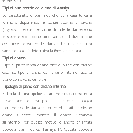
studio A30.
Tipi di planimetrie delle case di Antalya:
Le caratteristiche planimetriche della casa turca si
formano disponendo le stanze attorno al divano
(ingresso). Le caratteristiche di tutte le stanze sono
le stesse e solo poche sono variabili. Il divano, che
costituisce l'area tra le stanze, ha una struttura
variabile, poiché determina la forma della casa.
Tipi di divano:
Tipo di piano senza divano, tipo di piano con divano
esterno, tipo di piano con divano interno, tipo di
piano con divano centrale.
Tipologia di piano con divano interno
:
Si tratta di una tipologia planimetrica emersa nella
terza fase di sviluppo. In questa tipologia
planimetrica, le stanze su entrambi i lati del divano
erano allineate, mentre il divano rimaneva
all'interno. Per questo motivo, è anche chiamata
tipologia planimetrica "karniyarik". Questa tipologia