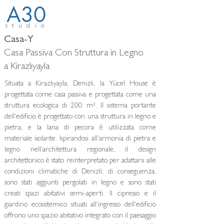
A30
studio
Casa-Y
Casa Passiva Con Struttura in Legno
a Kirazlıyayla
Situata a Kirazlıyayla, Denizli, la Yücel House è
progettata come casa passiva e progettata come una
struttura ecologica di 200 m². Il sistema portante
dell'edificio è progettato con una struttura in legno e
pietra, e la lana di pecora è utilizzata come
materiale isolante. Ispirandosi all'armonia di pietra e
legno nell'architettura regionale, il design
architettonico è stato reinterpretato per adattarsi alle
condizioni climatiche di Denizli; di conseguenza,
sono stati aggiunti pergolati in legno e sono stati
creati spazi abitativi semi-aperti. Il cipresso e il
giardino ecosistemico situati all'ingresso dell'edificio
offrono uno spazio abitativo integrato con il paesaggio